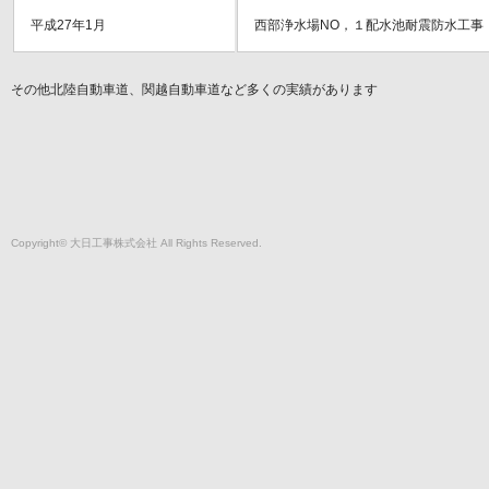
平成27年1月
西部浄水場NO，１配水池耐震防水工事
その他北陸自動車道、関越自動車道など多くの実績があります
Copyright© 大日工事株式会社 All Rights Reserved.